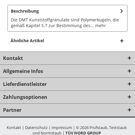
Beschreibung
Die DMT Kunststoffgranulate sind Polymerkugeln, die
gemäß Kapitel 5.7 zur Bestimmung des...
mehr
Ähnliche Artikel
Kontakt
Allgemeine Infos
Lieferdienstleister
Zahlungsoptionen
Partner
Kontakt
|
Datenschutz
|
Impressum
|
© 2026 Prüfstaub, Teststaub
und Normstaub
|
TÜV NORD GROUP