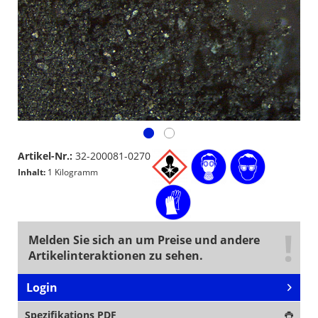
Artikel-Nr.:
32-200081-0270
Inhalt:
1 Kilogramm
Melden Sie sich an um Preise und andere
Artikelinteraktionen zu sehen.
Login
Spezifikations PDF