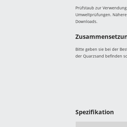
Prüfstaub zur Verwendung f
Umweltprüfungen. Nähere I
Downloads.
Zusammensetzu
Bitte geben sie bei der Be
der Quarzsand befinden sol
Spezifikation