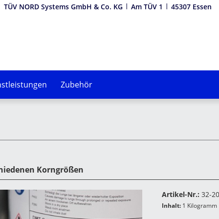
TÜV NORD Systems GmbH & Co. KG
Am TÜV 1
45307 Essen
stleistungen
Zubehör
hiedenen Korngrößen
Artikel-Nr.:
32-2
Inhalt:
1 Kilogramm