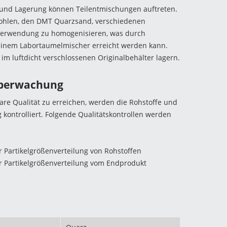
und Lagerung können Teilentmischungen auftreten.
ohlen, den DMT Quarzsand, verschiedenen
Verwendung zu homogenisieren, was durch
einem Labortaumelmischer erreicht werden kann.
 im luftdicht verschlossenen Originalbehälter lagern.
überwachung
re Qualität zu erreichen, werden die Rohstoffe und
 kontrolliert. Folgende Qualitätskontrollen werden
Partikelgrößenverteilung von Rohstoffen
 Partikelgrößenverteilung vom Endprodukt