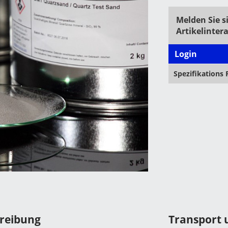
Melden Sie s
Artikelinter
Login
Spezifikations
hreibung
Transport 