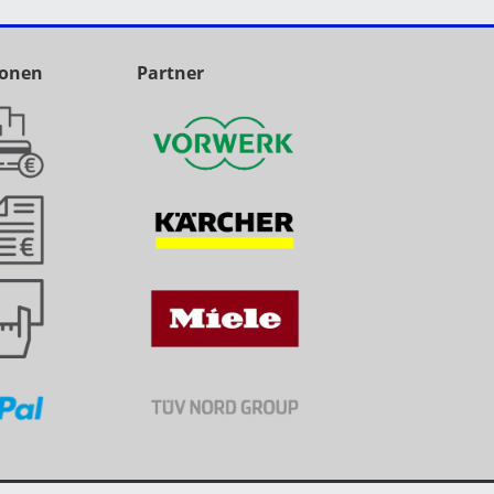
ionen
Partner