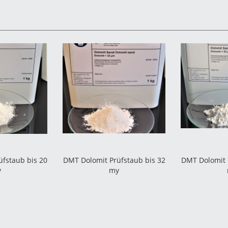
fstaub bis 20
DMT Dolomit Prüfstaub bis 32
DMT Dolomit 
y
my