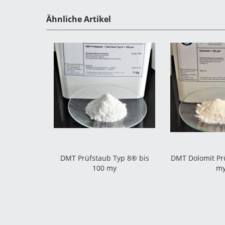
Ähnliche Artikel
DMT Prüfstaub Typ 8® bis
DMT Dolomit Prü
100 my
m