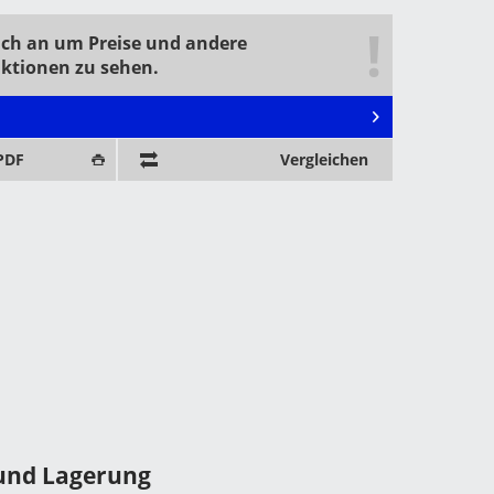
ich an um Preise und andere
aktionen zu sehen.
 PDF
Vergleichen
und Lagerung